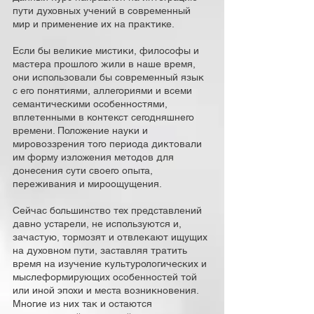
пути духовных учений в современный
мир и применение их на практике.
Если бы великие мистики, философы и
мастера прошлого жили в наше время,
они использовали бы современный язык
с его понятиями, аллегориями и всеми
семантическими особенностями,
вплетенными в контекст сегодняшнего
времени. Положение науки и
мировоззрения того периода диктовали
им форму изложения методов для
донесения сути своего опыта,
переживания и мироощущения.
Сейчас большинство тех представлений
давно устарели, не используются и,
зачастую, тормозят и отвлекают ищущих
на духовном пути, заставляя тратить
время на изучение культурологических и
мыслеформирующих особенностей той
или иной эпохи и места возникновения.
Многие из них так и остаются