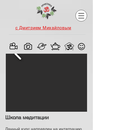
с Дмитрием Михайловым
Школа медитации
Данный курс направлен на интеграцию